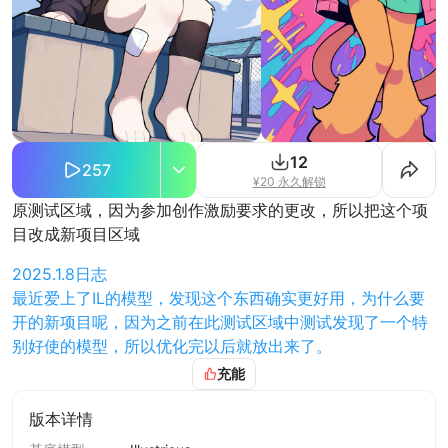
12
257
¥20 永久解锁
原测试区域，因为参加创作激励要求的更改，所以把这个项
目改成新项目区域
2025.1.8日志
最近爱上了IL的模型，发现这个东西确实更好用，为什么要
开的新项目呢，因为之前在此测试区域中测试发现了一个特
别好使的模型，所以优化完以后就放出来了。
充能
2025.1.14日志
为了让这个模型看上去更有风格一些，也为了让充能的用户
版本详情
感觉更值一些，所以就进行了一次更新，本次更新主要是进