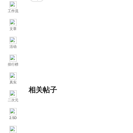
工作流
文章
活动
排行榜
真实
相关帖子
二次元
2.5D