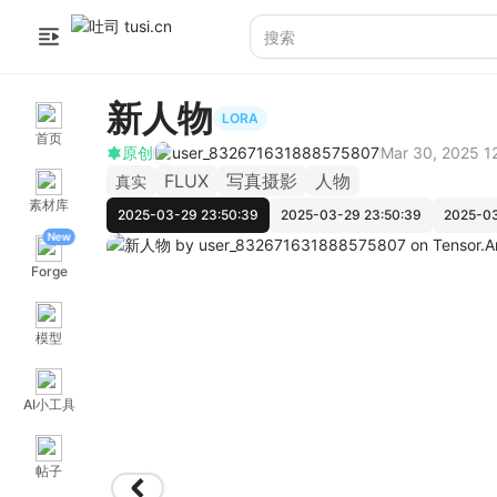
新人物
LORA
首页
原创
user_832671631888575807
Mar 30, 2025 1
FLUX
写真摄影
人物
真实
素材库
2025-03-29 23:50:39
2025-03-29 23:50:39
2025-03
New
Forge
模型
AI小工具
帖子