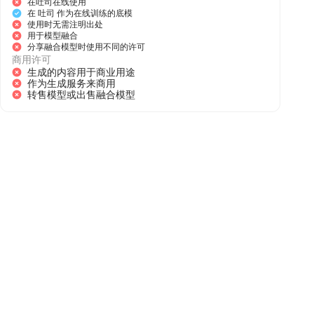
在吐司在线使用
在 吐司 作为在线训练的底模
使用时无需注明出处
用于模型融合
分享融合模型时使用不同的许可
商用许可
生成的内容用于商业用途
作为生成服务来商用
转售模型或出售融合模型