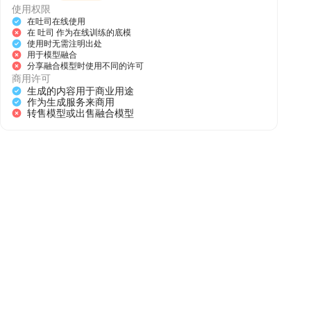
使用权限
在吐司在线使用
在 吐司 作为在线训练的底模
使用时无需注明出处
用于模型融合
分享融合模型时使用不同的许可
商用许可
生成的内容用于商业用途
作为生成服务来商用
转售模型或出售融合模型