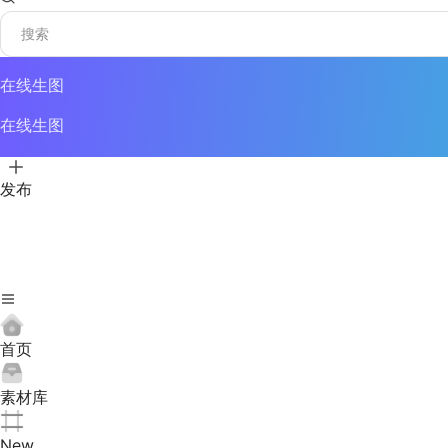
在线生图
在线生图
发布
首页
素材库
New