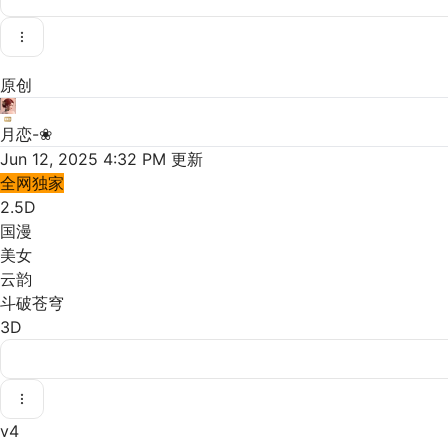
原创
月恋-❀
Jun 12, 2025 4:32 PM
更新
全网独家
2.5D
国漫
美女
云韵
斗破苍穹
3D
v4