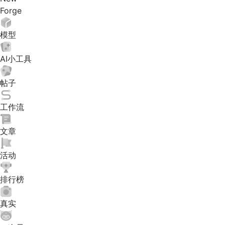
Forge
模型
AI小工具
帖子
工作流
文章
活动
排行榜
真实