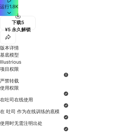
运行
1.8K
下载
5
¥5 永久解锁
版本详情
基底模型
Illustrious
项目权限
严禁转载
使用权限
在吐司在线使用
在 吐司 作为在线训练的底模
使用时无需注明出处