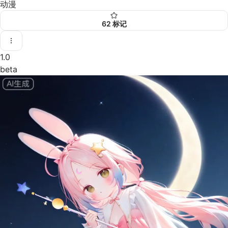
动漫
62
标记
1.0
beta