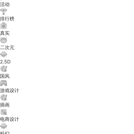
活动
排行榜
真实
二次元
2.5D
国风
游戏设计
插画
电商设计
科幻