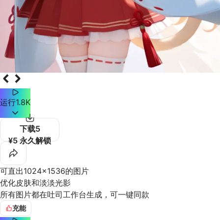
运行
1.8K
下载
5
¥5 永久解锁
可直出1024x1536的图片
优化皮肤和淡淡光影
所有图片都在吐司工作台生成，可一键同款
充能