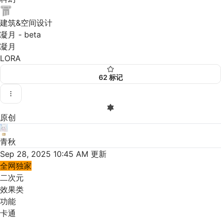
建筑&空间设计
凝月 - beta
凝月
LORA
62
标记
原创
青秋
Sep 28, 2025 10:45 AM
更新
全网独家
二次元
效果类
功能
卡通