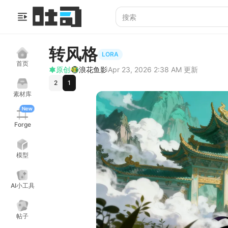
转风格
LORA
首页
原创
浪花鱼影
Apr 23, 2026 2:38 AM
更新
2
1
素材库
New
Forge
模型
AI小工具
帖子