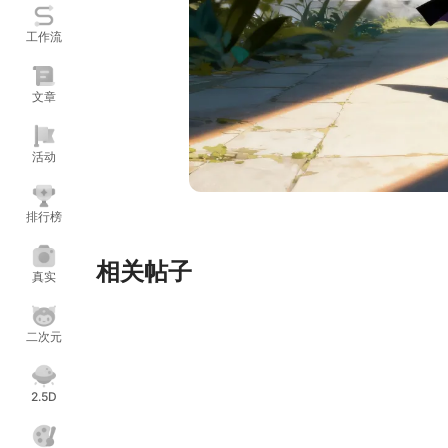
工作流
文章
活动
排行榜
相关帖子
真实
二次元
2.5D