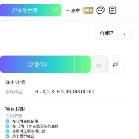
在线生图
发布
标记
运行
3
版本详情
基底模型
FLUX_2_KLEIN_9B_DISTILLED
项目权限
使用权限
在吐司在线使用
在 吐司 作为在线训练的底模
使用时无需注明出处
用于模型融合