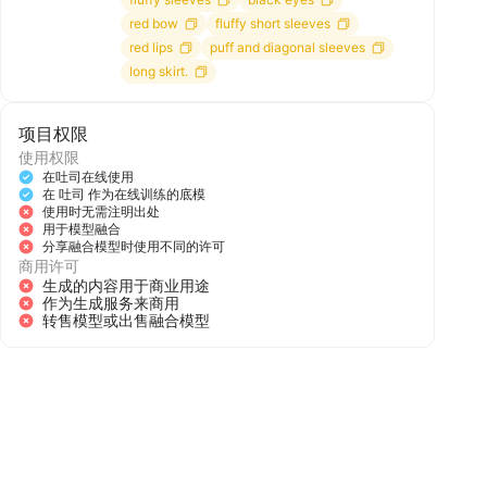
red bow
fluffy short sleeves
red lips
puff and diagonal sleeves
long skirt.
项目权限
使用权限
在吐司在线使用
在 吐司 作为在线训练的底模
使用时无需注明出处
用于模型融合
分享融合模型时使用不同的许可
商用许可
生成的内容用于商业用途
作为生成服务来商用
转售模型或出售融合模型