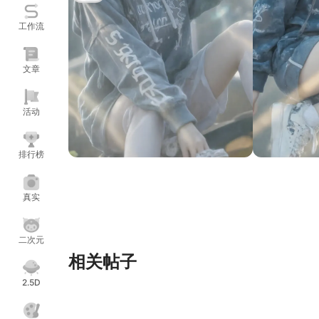
工作流
文章
活动
排行榜
真实
二次元
相关帖子
2.5D