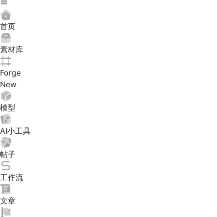
首页
素材库
Forge
New
模型
AI小工具
帖子
工作流
文章