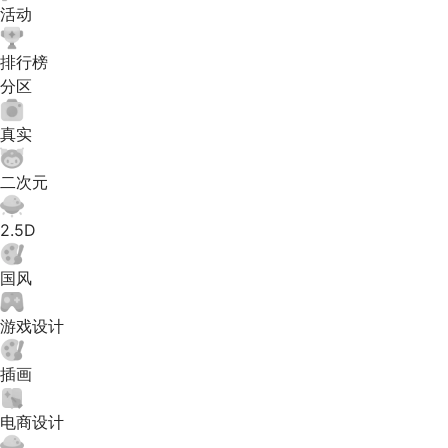
活动
排行榜
分区
真实
二次元
2.5D
国风
游戏设计
插画
电商设计