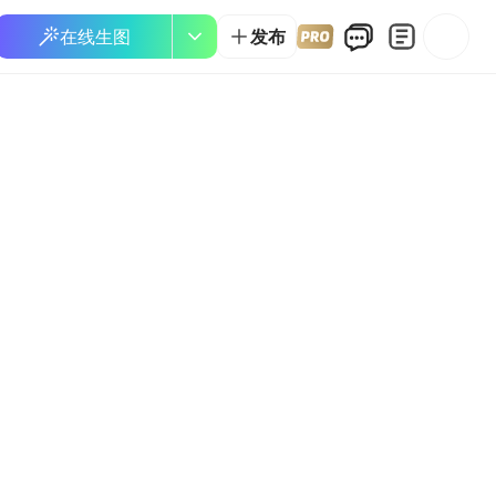
在线生图
发布