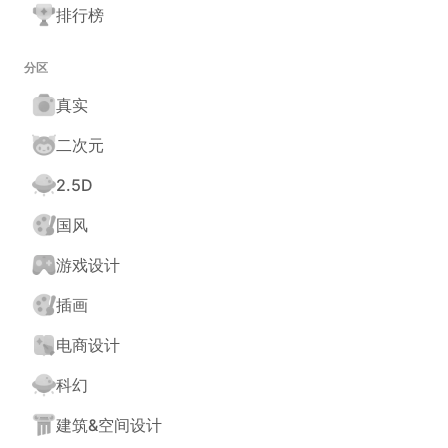
排行榜
分区
真实
二次元
2.5D
国风
游戏设计
插画
电商设计
科幻
建筑&空间设计