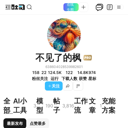
在线
生图
不见了的枫
638604028539982601
158
22
124.5K
122
14.8K
974
粉丝
关注
运行
下载人数
获赞
星标
关注
全
AI小
模
帖
工作
文
充能
3
190
3,816
1
部
工具
型
子
流
章
方案
最新发布
点赞最多