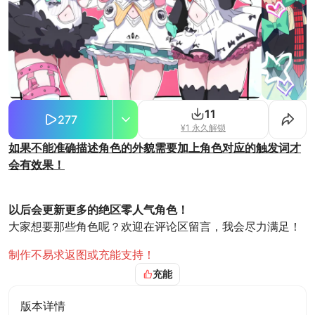
11
277
¥1 永久解锁
如果不能准确描述角色的外貌需要加上角色对应的触发词才
会有效果！
使用之前看一下侧边栏的版本详细
以后会更新更多的绝区零人气角色！
大家想要那些角色呢？欢迎在评论区留言，我会尽力满足！
制作不易求返图或充能支持！
充能
版本详情