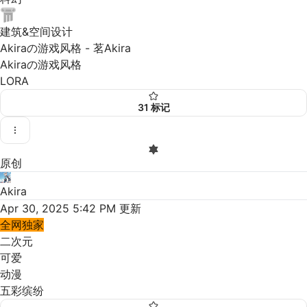
建筑&空间设计
Akiraの游戏风格 - 茗Akira
Akiraの游戏风格
LORA
31
标记
原创
Akira
Apr 30, 2025 5:42 PM
更新
全网独家
二次元
可爱
动漫
五彩缤纷