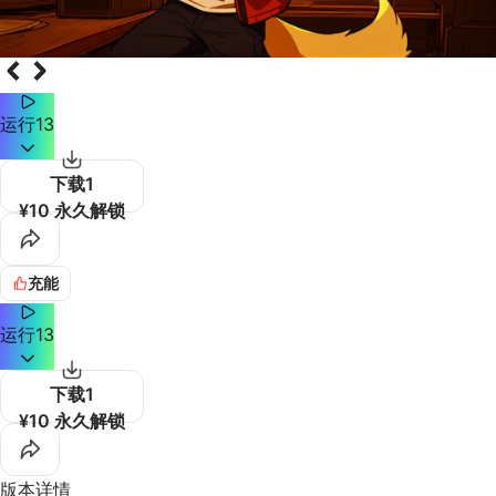
运行
13
下载
1
¥10 永久解锁
充能
运行
13
下载
1
¥10 永久解锁
版本详情