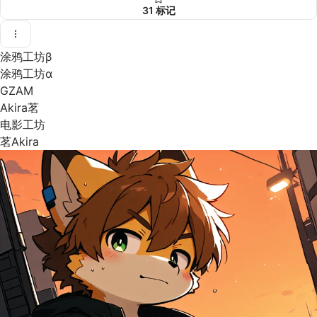
31
标记
涂鸦工坊β
涂鸦工坊α
GZAM
Akira茗
电影工坊
茗Akira