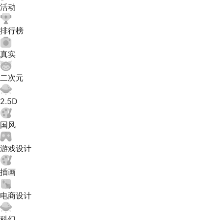
活动
排行榜
真实
二次元
2.5D
国风
游戏设计
插画
电商设计
科幻