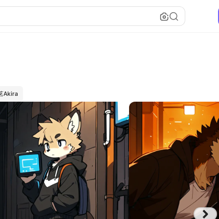
茗Akira