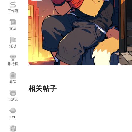
工作流
文章
活动
排行榜
真实
相关帖子
二次元
2.5D