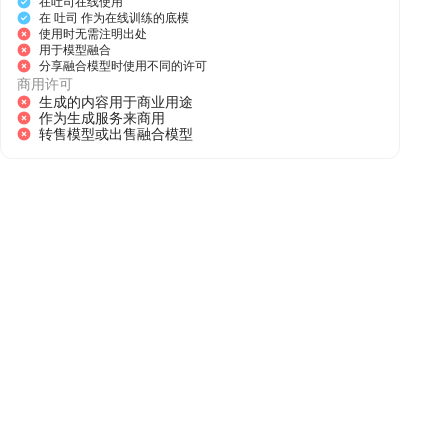
在吐司在线使用
在 吐司 作为在线训练的底模
使用时无需注明出处
用于模型融合
分享融合模型时使用不同的许可
商用许可
生成的内容用于商业用途
作为生成服务来商用
转售模型或出售融合模型