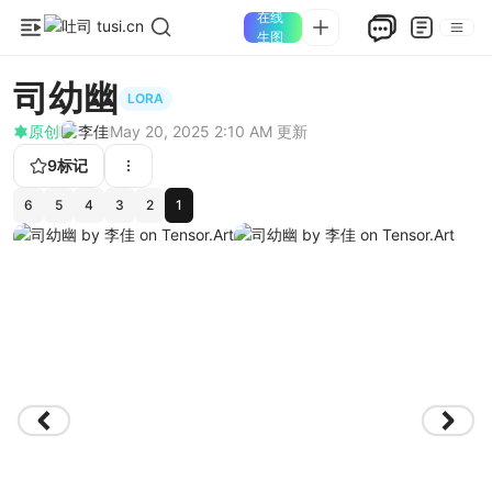
在线
生图
司幼幽
LORA
原创
李佳
May 20, 2025 2:10 AM
更新
9
标记
6
5
4
3
2
1