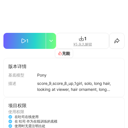
1
1
¥5 永久解锁
充能
版本详情
基底模型
Pony
描述
score_9,score_8_up,1girl, solo, long hair,
looking at viewer, hair ornament, long
sleeves, dress, jewelry, sitting, purple hair,
earrings, clothing cutout, bare legs, facial
项目权限
mark, chinese clothes, cleavage cutout,
使用权限
purple dress, forehead mark，
在吐司在线使用
在 吐司 作为在线训练的底模
使用时无需注明出处