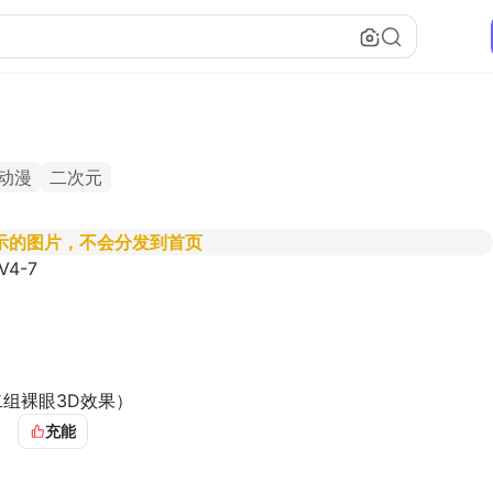
动漫
二次元
示的图片，不会分发到首页
4-7
出第二组裸眼3D效果）
充能