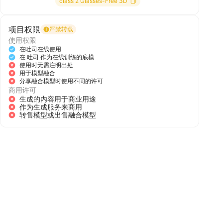
class 2 Glasses-Free 3D
项目权限
严禁转载
使用权限
在吐司在线使用
在 吐司 作为在线训练的底模
使用时无需注明出处
用于模型融合
分享融合模型时使用不同的许可
商用许可
生成的内容用于商业用途
作为生成服务来商用
转售模型或出售融合模型