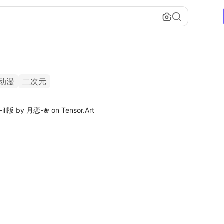
动漫
二次元