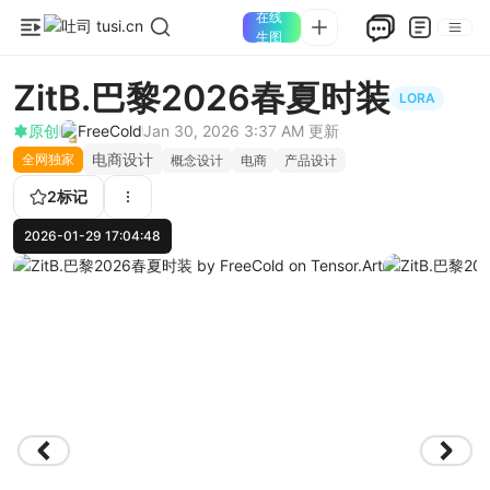
在线
生图
ZitB.巴黎2026春夏时装
LORA
原创
FreeCold
Jan 30, 2026 3:37 AM
更新
电商设计
全网独家
概念设计
电商
产品设计
2
标记
2026-01-29 17:04:48