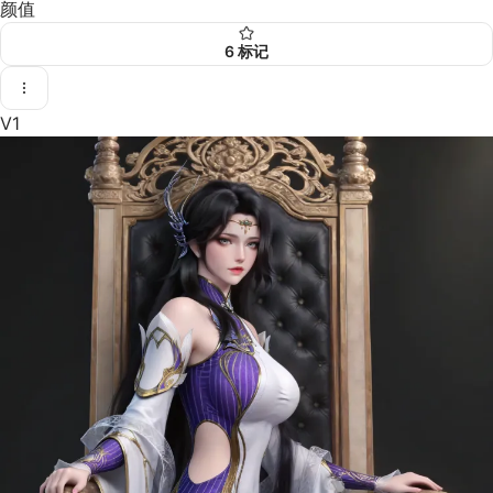
颜值
6
标记
V1