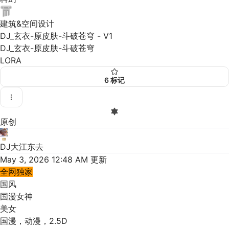
建筑&空间设计
DJ_玄衣-原皮肤-斗破苍穹 - V1
DJ_玄衣-原皮肤-斗破苍穹
LORA
6
标记
原创
DJ大江东去
May 3, 2026 12:48 AM
更新
全网独家
国风
国漫女神
美女
国漫，动漫，2.5D