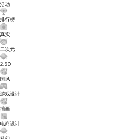
活动
排行榜
真实
二次元
2.5D
国风
游戏设计
插画
电商设计
科幻