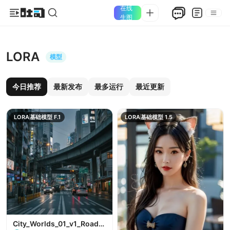
在线
生图
LORA
模型
今日推荐
最新发布
最多运行
最近更新
LORA
基础模型 F.1
LORA
基础模型 1.5
City_Worlds_01_v1_Roads_